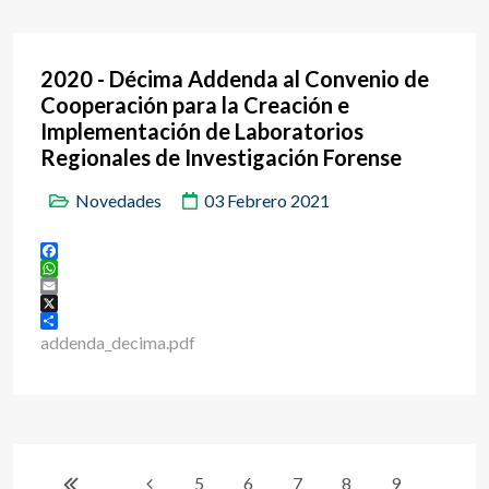
2020 - Décima Addenda al Convenio de
Cooperación para la Creación e
Implementación de Laboratorios
Regionales de Investigación Forense
Novedades
03 Febrero 2021
Facebook
WhatsApp
Email
X
Share
addenda_decima.pdf
5
6
7
8
9