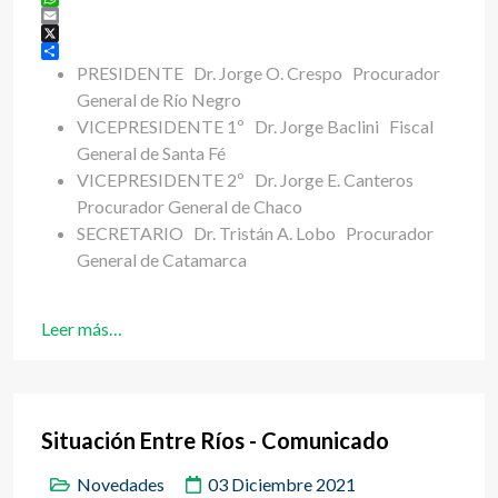
WhatsApp
Email
X
Share
PRESIDENTE Dr. Jorge O. Crespo Procurador
General de Río Negro
VICEPRESIDENTE 1º Dr. Jorge Baclini Fiscal
General de Santa Fé
VICEPRESIDENTE 2º Dr. Jorge E. Canteros
Procurador General de Chaco
SECRETARIO Dr. Tristán A. Lobo Procurador
General de Catamarca
Leer más…
Situación Entre Ríos - Comunicado
Novedades
03 Diciembre 2021