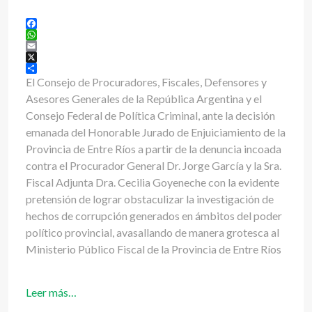
Facebook
WhatsApp
Email
X
Share
El Consejo de Procuradores, Fiscales, Defensores y
Asesores Generales de la República Argentina y el
Consejo Federal de Política Criminal, ante la decisión
emanada del Honorable Jurado de Enjuiciamiento de la
Provincia de Entre Ríos a partir de la denuncia incoada
contra el Procurador General Dr. Jorge García y la Sra.
Fiscal Adjunta Dra. Cecilia Goyeneche con la evidente
pretensión de lograr obstaculizar la investigación de
hechos de corrupción generados en ámbitos del poder
político provincial, avasallando de manera grotesca al
Ministerio Público Fiscal de la Provincia de Entre Ríos
Leer más…