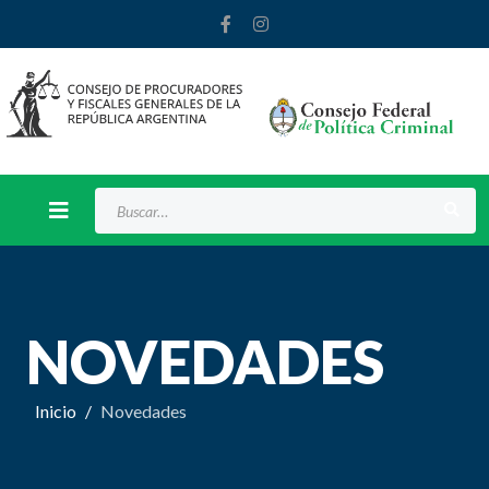
Buscar
NOVEDADES
Inicio
Novedades