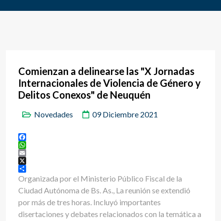
Comienzan a delinearse las "X Jornadas
Internacionales de Violencia de Género y
Delitos Conexos" de Neuquén
Novedades
09 Diciembre 2021
Facebook
WhatsApp
Email
X
Share
Organizada por el Ministerio Público Fiscal de la
Ciudad Autónoma de Bs. As., La reunión se extendió
por más de tres horas. Incluyó importantes
disertaciones y debates relacionados con la temática a