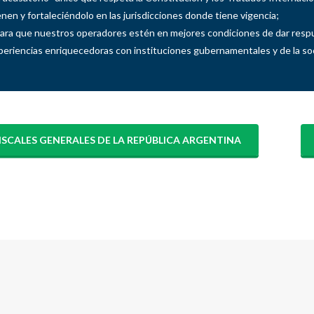
enen y fortaleciéndolo en las jurisdicciones donde tiene vigencia;
ara que nuestros operadores estén en mejores condiciones de dar respu
eriencias enriquecedoras con instituciones gubernamentales y de la soci
SCALES GENERALES DE LA REPÚBLICA ARGENTINA