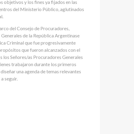
 objetivos y los fines ya fijados en las
ntros del Ministerio Público, aglutinados
l.
 marco del Consejo de Procuradores,
s Generales de la República Argentinase
tica Criminal que fue progresivamente
 propósitos que fueron alcanzados con el
s los Señores/as Procuradores Generales
uienes trabajaron durante los primeros
 diseñar una agenda de temas relevantes
 a seguir.