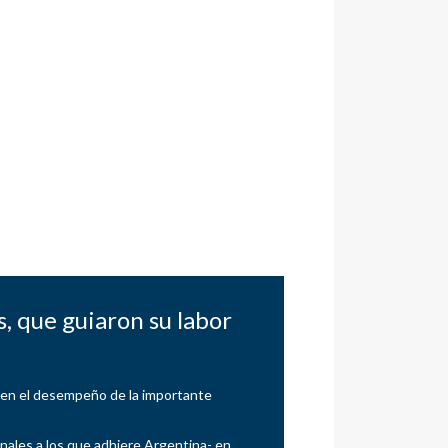
, que guiaron su labor
os en el desempeño de la importante
onales a los que adhiere Argentina- en