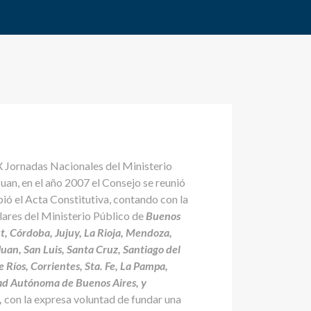
X Jornadas Nacionales del Ministerio
Juan, en el año 2007 el Consejo se reunió
ió el Acta Constitutiva, contando con la
ulares del Ministerio Público de
Buenos
, Córdoba, Jujuy, La Rioja, Mendoza,
uan, San Luis, Santa Cruz, Santiago del
 Ríos, Corrientes, Sta. Fe, La Pampa,
dad Autónoma de Buenos Aires, y
,
con la expresa voluntad de fundar una