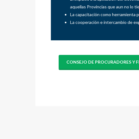
aquellas Provincias que aun no lo ti
La capacitación como herramienta p
La cooperación e intercambio de exp
CONSEJO DE PROCURADORES Y FI