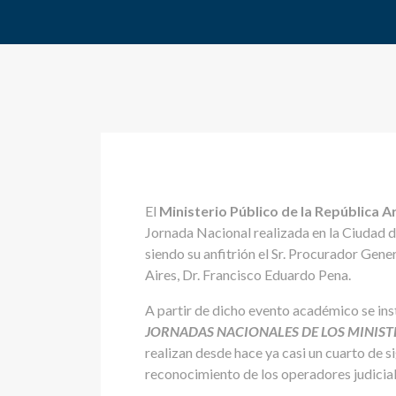
El
Ministerio Público de la República A
Jornada Nacional realizada en la Ciudad d
siendo su anfitrión el Sr. Procurador Gene
Aires, Dr. Francisco Eduardo Pena.
A partir de dicho evento académico se ins
JORNADAS NACIONALES DE LOS MINIST
realizan desde hace ya casi un cuarto de si
reconocimiento de los operadores judiciale